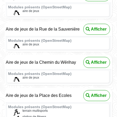
Modules présents (OpenStreetMap)
aire de jeux
Aire de jeux de la Rue de la Sauvenière
Afficher
Modules présents (OpenStreetMap)
aire de jeux
Aire de jeux de la Chemin du Wérihay
Afficher
Modules présents (OpenStreetMap)
aire de jeux
Aire de jeux de la Place des Ecoles
Afficher
Modules présents (OpenStreetMap)
terrain multisports
station de fitness