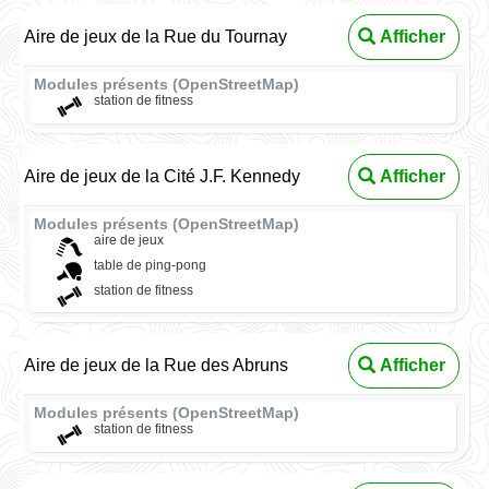
Aire de jeux de la Rue du Tournay
Afficher
Modules présents (OpenStreetMap)
station de fitness
Aire de jeux de la Cité J.F. Kennedy
Afficher
Modules présents (OpenStreetMap)
aire de jeux
table de ping-pong
station de fitness
Aire de jeux de la Rue des Abruns
Afficher
Modules présents (OpenStreetMap)
station de fitness