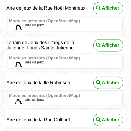
Aire de jeux de la Rue Noël Montrieux
Afficher
Modules présents (OpenStreetMap)
aire de jeux
Terrain de Jeux des Étangs de la
Afficher
Julienne, Fonds Sainte-Julienne
Modules présents (OpenStreetMap)
aire de jeux
Aire de jeux de la Ile Robinson
Afficher
Modules présents (OpenStreetMap)
aire de jeux
Aire de jeux de la Rue Collinet
Afficher