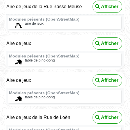
Aire de jeux de la Rue Basse-Meuse
Afficher
Modules présents (OpenStreetMap)
aire de jeux
Aire de jeux
Afficher
Modules présents (OpenStreetMap)
table de ping-pong
Aire de jeux
Afficher
Modules présents (OpenStreetMap)
table de ping-pong
Aire de jeux de la Rue de Loën
Afficher