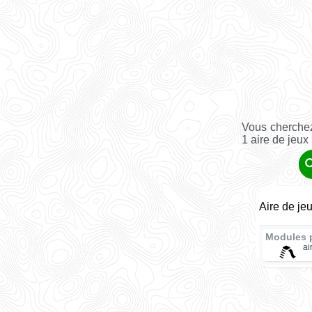
Vous cherchez
1 aire de jeux
Aire de jeu
Modules 
ai