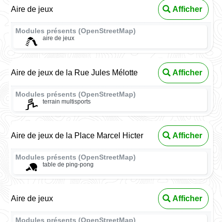
Aire de jeux
Afficher
Modules présents (OpenStreetMap)
aire de jeux
Aire de jeux de la Rue Jules Mélotte
Afficher
Modules présents (OpenStreetMap)
terrain multisports
Aire de jeux de la Place Marcel Hicter
Afficher
Modules présents (OpenStreetMap)
table de ping-pong
Aire de jeux
Afficher
Modules présents (OpenStreetMap)