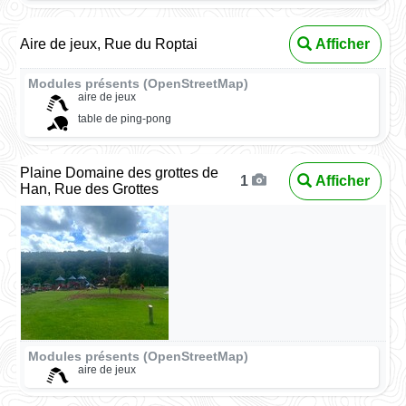
Aire de jeux, Rue du Roptai
Afficher
Modules présents (OpenStreetMap)
aire de jeux
table de ping-pong
Plaine Domaine des grottes de
Afficher
1
Han, Rue des Grottes
Modules présents (OpenStreetMap)
aire de jeux