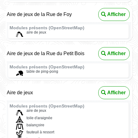
Aire de jeux de la Rue de Foy
Afficher
Modules présents (OpenStreetMap)
aire de jeux
Aire de jeux de la Rue du Petit Bois
Afficher
Modules présents (OpenStreetMap)
table de ping-pong
Aire de jeux
Afficher
Modules présents (OpenStreetMap)
aire de jeux
toile d'araignée
balançoire
fauteuil à ressort