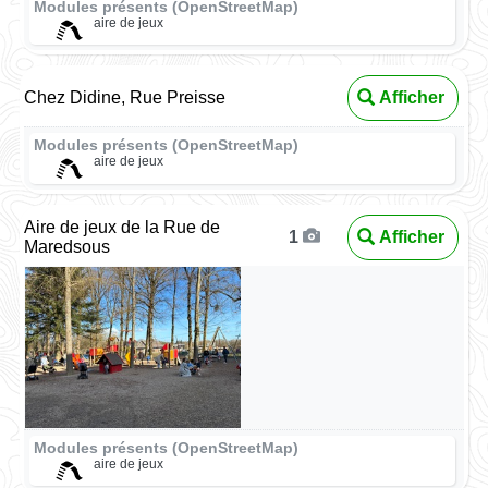
Modules présents (OpenStreetMap)
aire de jeux
Chez Didine, Rue Preisse
Afficher
Modules présents (OpenStreetMap)
aire de jeux
Aire de jeux de la Rue de
Afficher
1
Maredsous
Modules présents (OpenStreetMap)
aire de jeux