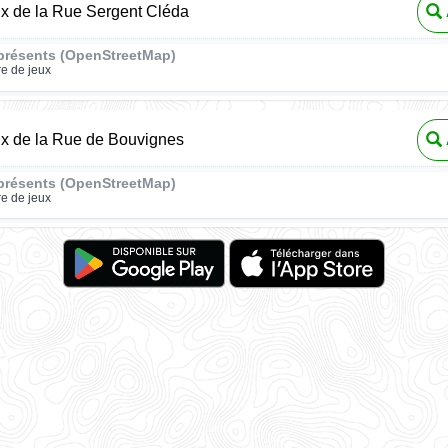
ux de la Rue Sergent Cléda
présents (OpenStreetMap)
re de jeux
ux de la Rue de Bouvignes
présents (OpenStreetMap)
re de jeux