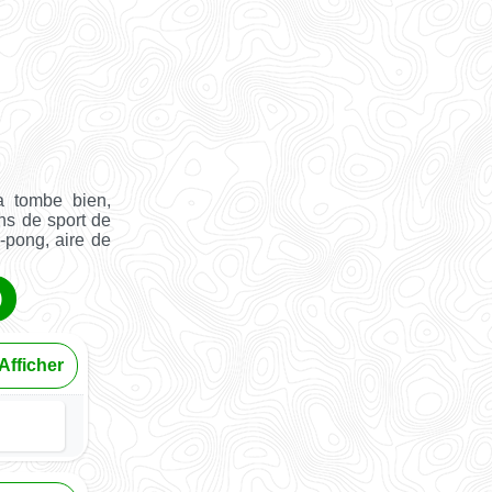
 tombe bien,
ns de sport de
g-pong, aire de
)
Afficher