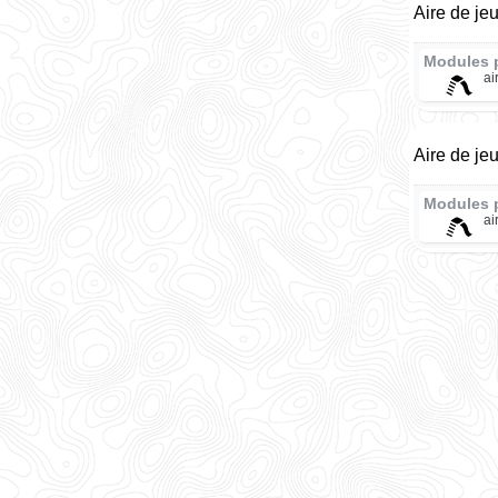
Aire de je
Modules 
ai
Aire de je
Modules 
ai