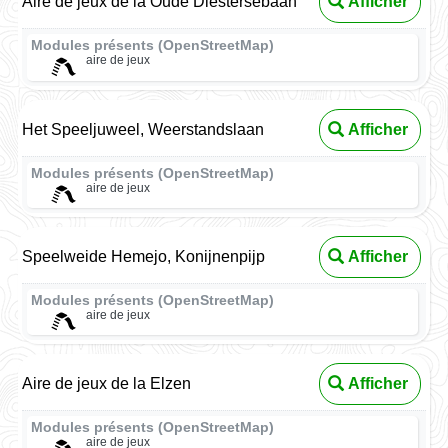
Aire de jeux de la Oude Diestersebaan
Afficher
Modules présents (OpenStreetMap)
aire de jeux
Het Speeljuweel, Weerstandslaan
Afficher
Modules présents (OpenStreetMap)
aire de jeux
Speelweide Hemejo, Konijnenpijp
Afficher
Modules présents (OpenStreetMap)
aire de jeux
Aire de jeux de la Elzen
Afficher
Modules présents (OpenStreetMap)
aire de jeux