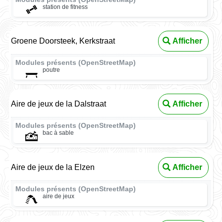
station de fitness
Groene Doorsteek, Kerkstraat
Afficher
Modules présents (OpenStreetMap)
poutre
Aire de jeux de la Dalstraat
Afficher
Modules présents (OpenStreetMap)
bac à sable
Aire de jeux de la Elzen
Afficher
Modules présents (OpenStreetMap)
aire de jeux