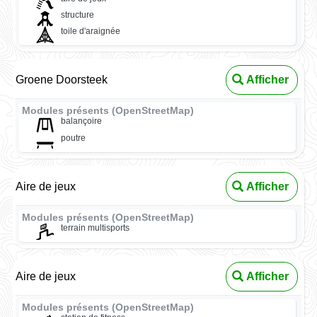
structure
toile d'araignée
Groene Doorsteek
Afficher
Modules présents (OpenStreetMap)
balançoire
poutre
Aire de jeux
Afficher
Modules présents (OpenStreetMap)
terrain multisports
Aire de jeux
Afficher
Modules présents (OpenStreetMap)