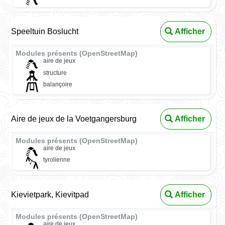
Speeltuin Boslucht
Afficher
Modules présents (OpenStreetMap)
aire de jeux
structure
balançoire
Aire de jeux de la Voetgangersburg
Afficher
Modules présents (OpenStreetMap)
aire de jeux
tyrolienne
Kievietpark, Kievitpad
Afficher
Modules présents (OpenStreetMap)
aire de jeux