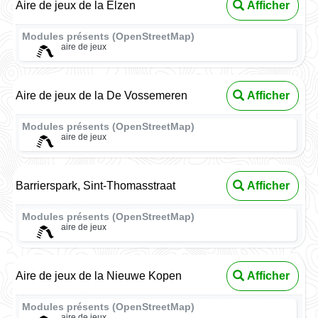
Aire de jeux de la Elzen
Afficher
Modules présents (OpenStreetMap)
aire de jeux
Aire de jeux de la De Vossemeren
Afficher
Modules présents (OpenStreetMap)
aire de jeux
Barrierspark, Sint-Thomasstraat
Afficher
Modules présents (OpenStreetMap)
aire de jeux
Aire de jeux de la Nieuwe Kopen
Afficher
Modules présents (OpenStreetMap)
aire de jeux