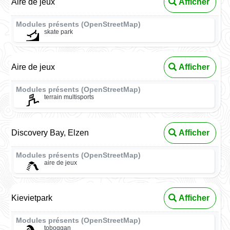
Aire de jeux
Afficher
Modules présents (OpenStreetMap)
skate park
Aire de jeux
Afficher
Modules présents (OpenStreetMap)
terrain multisports
Discovery Bay, Elzen
Afficher
Modules présents (OpenStreetMap)
aire de jeux
Kievietpark
Afficher
Modules présents (OpenStreetMap)
toboggan