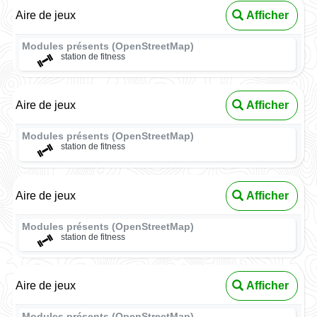
Aire de jeux
Afficher
Modules présents (OpenStreetMap)
station de fitness
Aire de jeux
Afficher
Modules présents (OpenStreetMap)
station de fitness
Aire de jeux
Afficher
Modules présents (OpenStreetMap)
station de fitness
Aire de jeux
Afficher
Modules présents (OpenStreetMap)