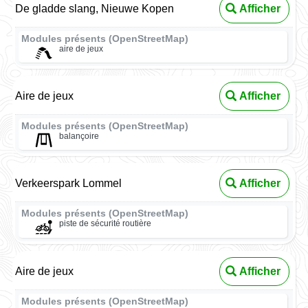
De gladde slang, Nieuwe Kopen
Afficher
Modules présents (OpenStreetMap)
aire de jeux
Aire de jeux
Afficher
Modules présents (OpenStreetMap)
balançoire
Verkeerspark Lommel
Afficher
Modules présents (OpenStreetMap)
piste de sécurité routière
Aire de jeux
Afficher
Modules présents (OpenStreetMap)