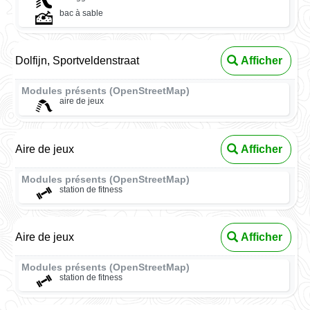
bac à sable
Dolfijn, Sportveldenstraat
Afficher
Modules présents (OpenStreetMap)
aire de jeux
Aire de jeux
Afficher
Modules présents (OpenStreetMap)
station de fitness
Aire de jeux
Afficher
Modules présents (OpenStreetMap)
station de fitness