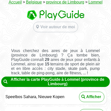
Accueil
>
Belgique
>
province de Limbourg
>
Lommel
Voir autour de moi
Vous cherchez des aires de jeux à Lommel
(province de Limbourg) ? Ça tombe bien,
PlayGuide connaît
29
aires de jeux pour enfants à
Lommel, ainsi que
15
terrains de sport de plein air
et en libre accès : city stade, skate park, pump
track, table de ping-pong, aire de fitness, ... !
Afficher la carte PlayGuide à Lommel (province de
Limbourg)
Speelbos Sahara, Nieuwe Kopen
Afficher