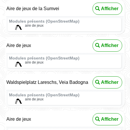
Aire de jeux de la Sumvei
Afficher
Modules présents (OpenStreetMap)
aire de jeux
Aire de jeux
Afficher
Modules présents (OpenStreetMap)
aire de jeux
Waldspielplatz Lareschs, Veia Badogna
Afficher
Modules présents (OpenStreetMap)
aire de jeux
Aire de jeux
Afficher