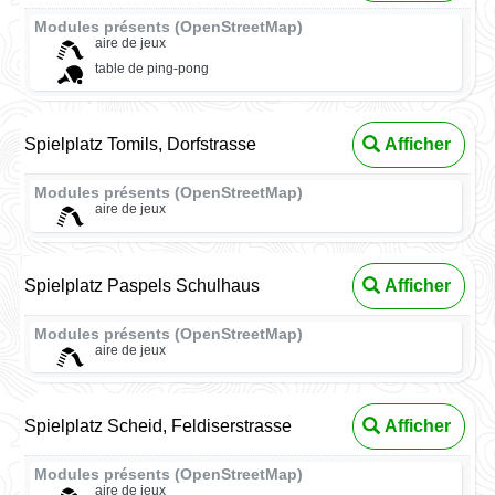
Modules présents (OpenStreetMap)
aire de jeux
table de ping-pong
Spielplatz Tomils, Dorfstrasse
Afficher
Modules présents (OpenStreetMap)
aire de jeux
Spielplatz Paspels Schulhaus
Afficher
Modules présents (OpenStreetMap)
aire de jeux
Spielplatz Scheid, Feldiserstrasse
Afficher
Modules présents (OpenStreetMap)
aire de jeux