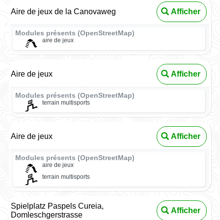
Aire de jeux de la Canovaweg
Afficher
Modules présents (OpenStreetMap)
aire de jeux
Aire de jeux
Afficher
Modules présents (OpenStreetMap)
terrain multisports
Aire de jeux
Afficher
Modules présents (OpenStreetMap)
aire de jeux
terrain multisports
Spielplatz Paspels Cureia,
Afficher
Domleschgerstrasse