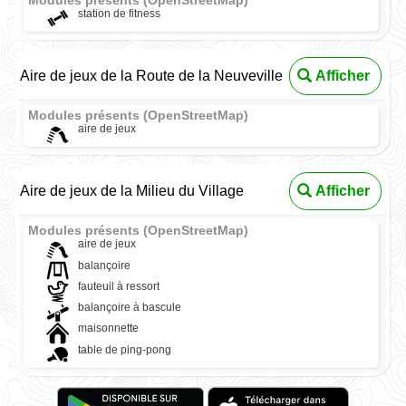
Modules présents (OpenStreetMap)
station de fitness
Aire de jeux de la Route de la Neuveville
Afficher
Modules présents (OpenStreetMap)
aire de jeux
Aire de jeux de la Milieu du Village
Afficher
Modules présents (OpenStreetMap)
aire de jeux
balançoire
fauteuil à ressort
balançoire à bascule
maisonnette
table de ping-pong