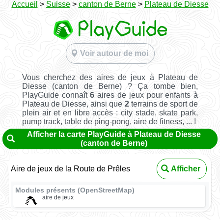
Accueil
>
Suisse
>
canton de Berne
>
Plateau de Diesse
Voir autour de moi
Vous cherchez des aires de jeux à Plateau de
Diesse (canton de Berne) ? Ça tombe bien,
PlayGuide connaît
6
aires de jeux pour enfants à
Plateau de Diesse, ainsi que
2
terrains de sport de
plein air et en libre accès : city stade, skate park,
pump track, table de ping-pong, aire de fitness, ... !
Afficher la carte PlayGuide à Plateau de Diesse
(canton de Berne)
Aire de jeux de la Route de Prêles
Afficher
Modules présents (OpenStreetMap)
aire de jeux