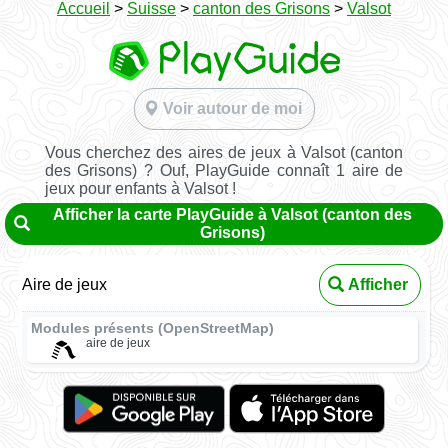
Accueil
>
Suisse
>
canton des Grisons
>
Valsot
Voir autour de moi
Vous cherchez des aires de jeux à Valsot (canton
des Grisons) ? Ouf, PlayGuide connaît 1 aire de
jeux pour enfants à Valsot !
Afficher la carte PlayGuide à Valsot (canton des
Grisons)
Aire de jeux
Afficher
Modules présents (OpenStreetMap)
aire de jeux