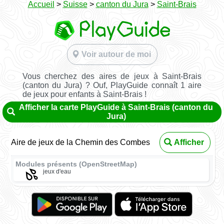
Accueil
>
Suisse
>
canton du Jura
>
Saint-Brais
Voir autour de moi
Vous cherchez des aires de jeux à Saint-Brais
(canton du Jura) ? Ouf, PlayGuide connaît 1 aire
de jeux pour enfants à Saint-Brais !
Afficher la carte PlayGuide à Saint-Brais (canton du
Jura)
Aire de jeux de la Chemin des Combes
Afficher
Modules présents (OpenStreetMap)
jeux d'eau