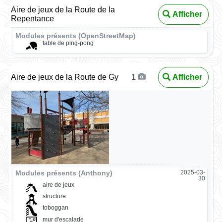
Aire de jeux de la Route de la
Afficher
Repentance
Modules présents (OpenStreetMap)
table de ping-pong
Aire de jeux de la Route de Gy
Afficher
1
Modules présents (Anthony)
2025-03-
30
aire de jeux
structure
toboggan
mur d'escalade