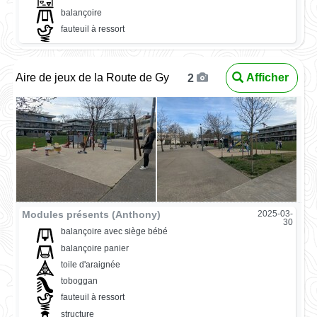
balançoire
fauteuil à ressort
Aire de jeux de la Route de Gy
Afficher
2
Modules présents (Anthony)
2025-03-
30
balançoire avec siège bébé
balançoire panier
toile d'araignée
toboggan
fauteuil à ressort
structure