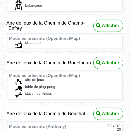
balançoire
Aire de jeux de la Chemin de Champ-
Afficher
l'Enfrey
Modules présents (OpenStreetMap)
skate park
Aire de jeux de la Chemin de Rouelbeau
Afficher
Modules présents (OpenStreetMap)
aire de jeux
table de ping-pong
station de fitness
Aire de jeux de la Chemin du Bouchat
Afficher
Modules présents (Anthony)
2024-07-
20