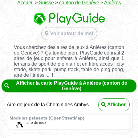
Accueil
>
Suisse
>
canton de Genève
>
Anières
Voir autour de moi
Vous cherchez des aires de jeux à Anières (canton
de Genève) ? Ça tombe bien, PlayGuide connaît
2
aires de jeux pour enfants à Anières, ainsi que
1
terrains de sport de plein air et en libre accès : city
stade, skate park, pump track, table de ping-pong,
aire de fitness, ... !
Afficher la carte PlayGuide à Anières (canton de
Genève)
Aire de jeux de la Chemin des Ambys
Afficher
Modules présents (OpenStreetMap)
aire de jeux