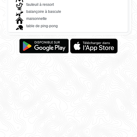
fauteuil à ressort
balançoire à bascule
maisonnette
table de ping-pong