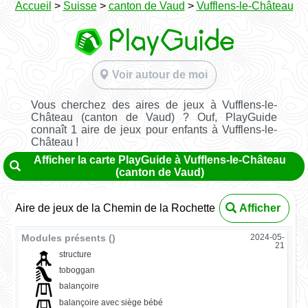
Accueil
>
Suisse
>
canton de Vaud
>
Vufflens-le-Château
Voir autour de moi
Vous cherchez des aires de jeux à Vufflens-le-
Château (canton de Vaud) ? Ouf, PlayGuide
connaît 1 aire de jeux pour enfants à Vufflens-le-
Château !
Afficher la carte PlayGuide à Vufflens-le-Château
(canton de Vaud)
Aire de jeux de la Chemin de la Rochette
Afficher
Modules présents ()
2024-05-
21
structure
toboggan
balançoire
balançoire avec siège bébé