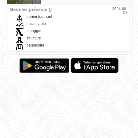
Modules présents ()
2024-08-
07
panier tournant
bac à sable
toboggan
structure
balançoire