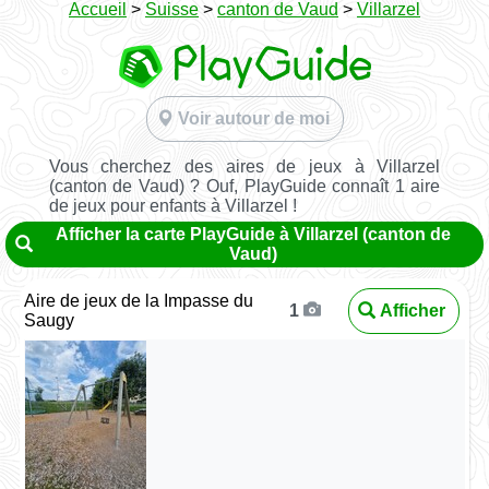
Accueil
>
Suisse
>
canton de Vaud
>
Villarzel
Voir autour de moi
Vous cherchez des aires de jeux à Villarzel
(canton de Vaud) ? Ouf, PlayGuide connaît 1 aire
de jeux pour enfants à Villarzel !
Afficher la carte PlayGuide à Villarzel (canton de
Vaud)
Aire de jeux de la Impasse du
Afficher
1
Saugy