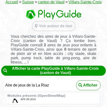
Accueil
>
Suisse
>
canton de Vaud
>
Villars-Sainte-Croix
Voir autour de moi
Vous cherchez des aires de jeux à Villars-Sainte-
Croix (canton de Vaud) ? Ça tombe bien,
PlayGuide connaît
3
aires de jeux pour enfants à
Villars-Sainte-Croix, ainsi que
0
terrains de sport
de plein air et en libre accès : city stade, skate
park, pump track, table de ping-pong, aire de
fitness, ... !
Afficher la carte PlayGuide à Villars-Sainte-Croix
(canton de Vaud)
Aire de jeux de la La Riaz
Afficher
Modules présents (OpenStreetMap)
aire de jeux