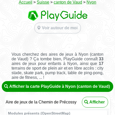
Accueil
>
Suisse
>
canton de Vaud
>
Nyon
Voir autour de moi
Vous cherchez des aires de jeux à Nyon (canton
de Vaud) ? Ça tombe bien, PlayGuide connaît
33
aires de jeux pour enfants à Nyon, ainsi que
17
terrains de sport de plein air et en libre accès : city
stade, skate park, pump track, table de ping-pong,
aire de fitness, ... !
Afficher la carte PlayGuide à Nyon (canton de Vaud)
Aire de jeux de la Chemin de Précossy
Afficher
Modules présents (OpenStreetMap)