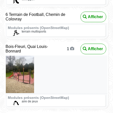
6 Terrrain de Football, Chemin de
Afficher
Colovray
Modules présents (OpenStreetMap)
terrain multisports
Bois-Fleuri, Quai Louis-
Afficher
1
Bonnard
Modules présents (OpenStreetMap)
aire de jeux