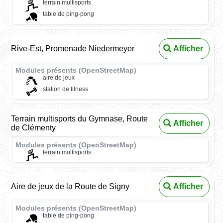
terrain multisports
table de ping-pong
Rive-Est, Promenade Niedermeyer
Afficher
Modules présents (OpenStreetMap)
aire de jeux
station de fitness
Terrain multisports du Gymnase, Route
Afficher
de Clémenty
Modules présents (OpenStreetMap)
terrain multisports
Aire de jeux de la Route de Signy
Afficher
Modules présents (OpenStreetMap)
table de ping-pong