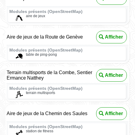
Modules présents (OpenStreetMap)
aire de jeux
Aire de jeux de la Route de Genève
Afficher
Modules présents (OpenStreetMap)
table de ping-pong
Terrain multisports de la Combe, Sentier
Afficher
Ermance Natthey
Modules présents (OpenStreetMap)
terrain multisports
Aire de jeux de la Chemin des Saules
Afficher
Modules présents (OpenStreetMap)
station de fitness