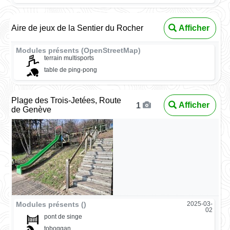
Aire de jeux de la Sentier du Rocher
Afficher
Modules présents (OpenStreetMap)
terrain multisports
table de ping-pong
Plage des Trois-Jetées, Route
Afficher
1
de Genève
Modules présents ()
2025-03-
02
pont de singe
toboggan