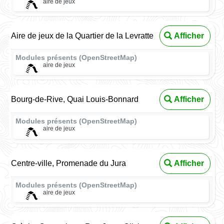
aire de jeux
Aire de jeux de la Quartier de la Levratte
Afficher
Modules présents (OpenStreetMap)
aire de jeux
Bourg-de-Rive, Quai Louis-Bonnard
Afficher
Modules présents (OpenStreetMap)
aire de jeux
Centre-ville, Promenade du Jura
Afficher
Modules présents (OpenStreetMap)
aire de jeux