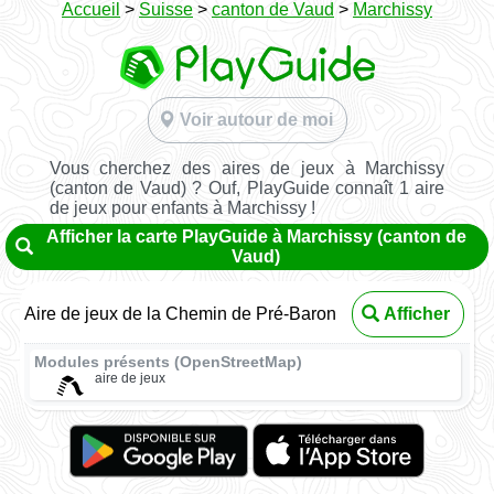
Accueil
>
Suisse
>
canton de Vaud
>
Marchissy
Voir autour de moi
Vous cherchez des aires de jeux à Marchissy
(canton de Vaud) ? Ouf, PlayGuide connaît 1 aire
de jeux pour enfants à Marchissy !
Afficher la carte PlayGuide à Marchissy (canton de
Vaud)
Aire de jeux de la Chemin de Pré-Baron
Afficher
Modules présents (OpenStreetMap)
aire de jeux