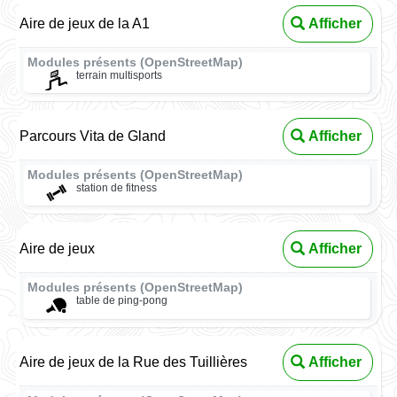
Aire de jeux de la A1
Afficher
Modules présents (OpenStreetMap)
terrain multisports
Parcours Vita de Gland
Afficher
Modules présents (OpenStreetMap)
station de fitness
Aire de jeux
Afficher
Modules présents (OpenStreetMap)
table de ping-pong
Aire de jeux de la Rue des Tuillières
Afficher