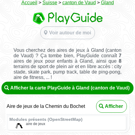
Accueil
>
Suisse
>
canton de Vaud
>
Gland
Voir autour de moi
Vous cherchez des aires de jeux à Gland (canton
de Vaud) ? Ça tombe bien, PlayGuide connaît
7
aires de jeux pour enfants à Gland, ainsi que
8
terrains de sport de plein air et en libre accès : city
stade, skate park, pump track, table de ping-pong,
aire de fitness, ... !
Afficher la carte PlayGuide à Gland (canton de Vaud)
Aire de jeux de la Chemin du Bochet
Afficher
Modules présents (OpenStreetMap)
aire de jeux