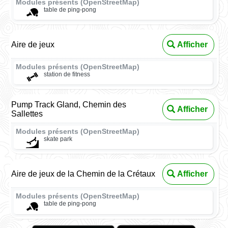
Modules présents (OpenStreetMap)
table de ping-pong
Aire de jeux
Afficher
Modules présents (OpenStreetMap)
station de fitness
Pump Track Gland, Chemin des
Afficher
Sallettes
Modules présents (OpenStreetMap)
skate park
Aire de jeux de la Chemin de la Crétaux
Afficher
Modules présents (OpenStreetMap)
table de ping-pong