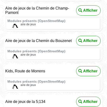
Aire de jeux de la Chemin de Champ-
Afficher
Pamont
Modules présents (OpenStreetMap)
aire de jeux
Aire de jeux de la Chemin du Bouzenet
Afficher
Modules présents (OpenStreetMap)
aire de jeux
Kids, Route de Morrens
Afficher
Modules présents (OpenStreetMap)
aire de jeux
Aire de jeux de la 5;134
Afficher