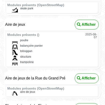
Modules présents (OpenStreetMap)
skate park
Aire de jeux
Afficher
Modules présents ()
2025-08-
07
poutre
balançoire panier
toboggan
structure
trampoline
Aire de jeux de la Rue du Grand Pré
Afficher
Modules présents (OpenStreetMap)
aire de jeux