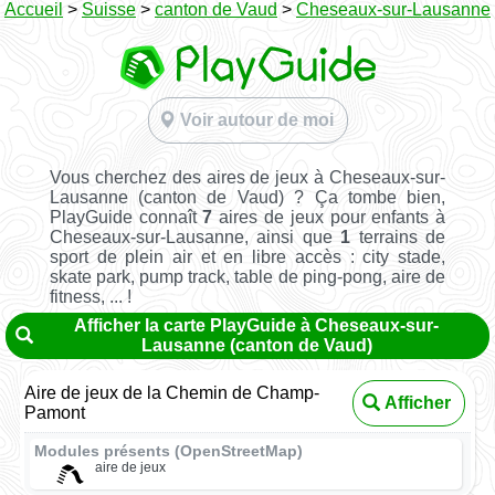
Accueil
>
Suisse
>
canton de Vaud
>
Cheseaux-sur-Lausanne
Voir autour de moi
Vous cherchez des aires de jeux à Cheseaux-sur-
Lausanne (canton de Vaud) ? Ça tombe bien,
PlayGuide connaît
7
aires de jeux pour enfants à
Cheseaux-sur-Lausanne, ainsi que
1
terrains de
sport de plein air et en libre accès : city stade,
skate park, pump track, table de ping-pong, aire de
fitness, ... !
Afficher la carte PlayGuide à Cheseaux-sur-
Lausanne (canton de Vaud)
Aire de jeux de la Chemin de Champ-
Afficher
Pamont
Modules présents (OpenStreetMap)
aire de jeux