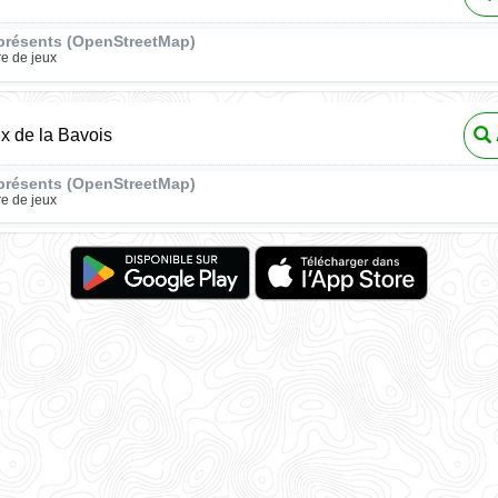
présents (OpenStreetMap)
re de jeux
ux de la Bavois
présents (OpenStreetMap)
re de jeux