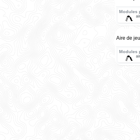
Modules 
ai
Aire de je
Modules 
ai