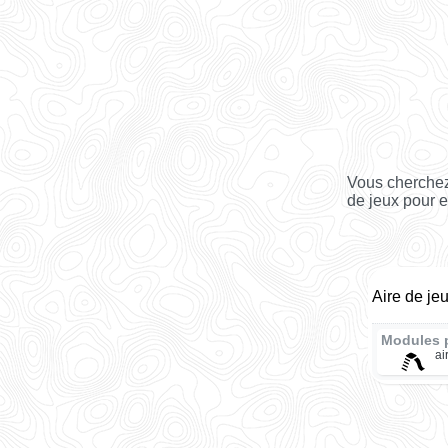
Vous cherchez
de jeux pour e
Aire de je
Modules 
ai