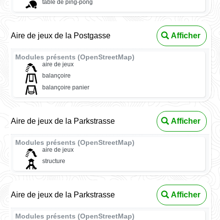
table de ping-pong
Aire de jeux de la Postgasse
Afficher
Modules présents (OpenStreetMap)
aire de jeux
balançoire
balançoire panier
Aire de jeux de la Parkstrasse
Afficher
Modules présents (OpenStreetMap)
aire de jeux
structure
Aire de jeux de la Parkstrasse
Afficher
Modules présents (OpenStreetMap)