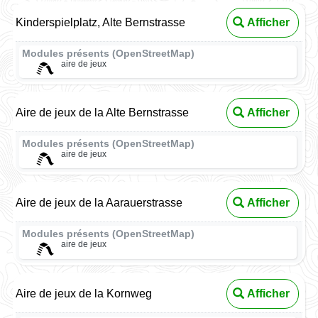
Kinderspielplatz, Alte Bernstrasse
Afficher
Modules présents (OpenStreetMap)
aire de jeux
Aire de jeux de la Alte Bernstrasse
Afficher
Modules présents (OpenStreetMap)
aire de jeux
Aire de jeux de la Aarauerstrasse
Afficher
Modules présents (OpenStreetMap)
aire de jeux
Aire de jeux de la Kornweg
Afficher