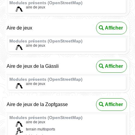
Modules présents (OpenStreetMap)
aire de jeux
Aire de jeux
Afficher
Modules présents (OpenStreetMap)
aire de jeux
Aire de jeux de la Gässli
Afficher
Modules présents (OpenStreetMap)
aire de jeux
Aire de jeux de la Zopfgasse
Afficher
Modules présents (OpenStreetMap)
aire de jeux
terrain multisports