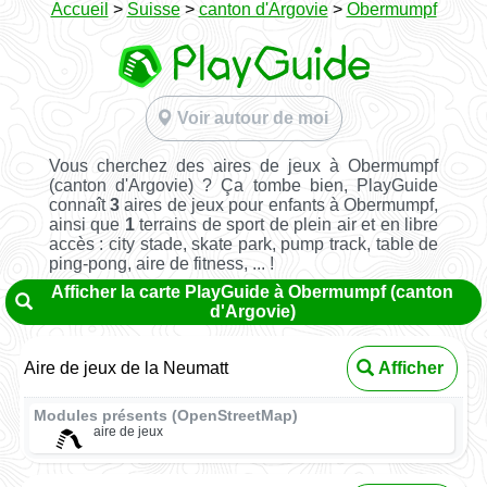
Accueil
>
Suisse
>
canton d'Argovie
>
Obermumpf
Voir autour de moi
Vous cherchez des aires de jeux à Obermumpf
(canton d'Argovie) ? Ça tombe bien, PlayGuide
connaît
3
aires de jeux pour enfants à Obermumpf,
ainsi que
1
terrains de sport de plein air et en libre
accès : city stade, skate park, pump track, table de
ping-pong, aire de fitness, ... !
Afficher la carte PlayGuide à Obermumpf (canton
d'Argovie)
Aire de jeux de la Neumatt
Afficher
Modules présents (OpenStreetMap)
aire de jeux