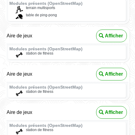
Modules présents (OpenStreetMap)
terrain multisports
table de ping-pong
Aire de jeux
Afficher
Modules présents (OpenStreetMap)
station de fitness
Aire de jeux
Afficher
Modules présents (OpenStreetMap)
station de fitness
Aire de jeux
Afficher
Modules présents (OpenStreetMap)
station de fitness