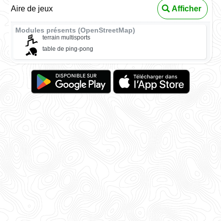
Aire de jeux
Afficher
Modules présents (OpenStreetMap)
terrain multisports
table de ping-pong