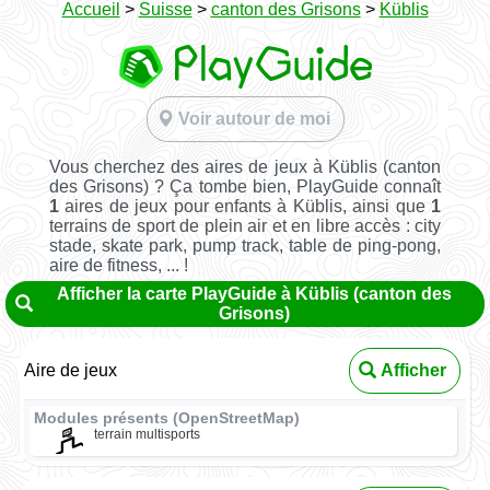
Accueil
>
Suisse
>
canton des Grisons
>
Küblis
Voir autour de moi
Vous cherchez des aires de jeux à Küblis (canton
des Grisons) ? Ça tombe bien, PlayGuide connaît
1
aires de jeux pour enfants à Küblis, ainsi que
1
terrains de sport de plein air et en libre accès : city
stade, skate park, pump track, table de ping-pong,
aire de fitness, ... !
Afficher la carte PlayGuide à Küblis (canton des
Grisons)
Aire de jeux
Afficher
Modules présents (OpenStreetMap)
terrain multisports