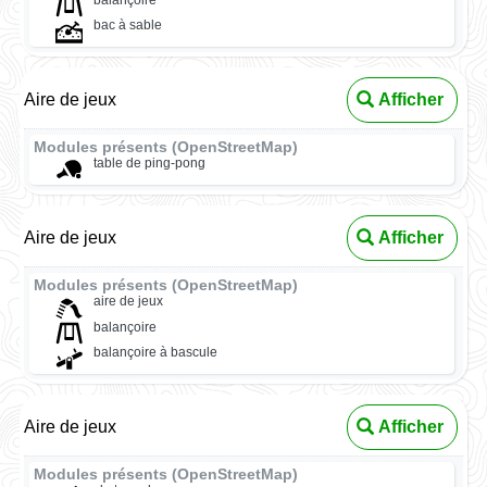
bac à sable
Aire de jeux
Afficher
Modules présents (OpenStreetMap)
table de ping-pong
Aire de jeux
Afficher
Modules présents (OpenStreetMap)
aire de jeux
balançoire
balançoire à bascule
Aire de jeux
Afficher
Modules présents (OpenStreetMap)