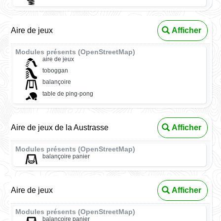
Aire de jeux
Afficher
Modules présents (OpenStreetMap)
aire de jeux
toboggan
balançoire
table de ping-pong
Aire de jeux de la Austrasse
Afficher
Modules présents (OpenStreetMap)
balançoire panier
Aire de jeux
Afficher
Modules présents (OpenStreetMap)
balançoire panier