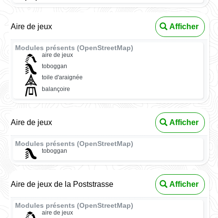
Aire de jeux
Afficher
Modules présents (OpenStreetMap)
aire de jeux
toboggan
toile d'araignée
balançoire
Aire de jeux
Afficher
Modules présents (OpenStreetMap)
toboggan
Aire de jeux de la Poststrasse
Afficher
Modules présents (OpenStreetMap)
aire de jeux