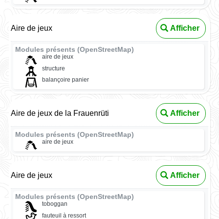
Aire de jeux
Afficher
Modules présents (OpenStreetMap)
aire de jeux
structure
balançoire panier
Aire de jeux de la Frauenrüti
Afficher
Modules présents (OpenStreetMap)
aire de jeux
Aire de jeux
Afficher
Modules présents (OpenStreetMap)
toboggan
fauteuil à ressort