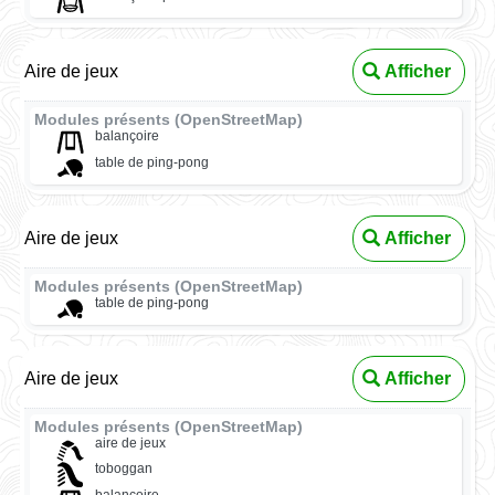
Aire de jeux
Afficher
Modules présents (OpenStreetMap)
balançoire
table de ping-pong
Aire de jeux
Afficher
Modules présents (OpenStreetMap)
table de ping-pong
Aire de jeux
Afficher
Modules présents (OpenStreetMap)
aire de jeux
toboggan
balançoire