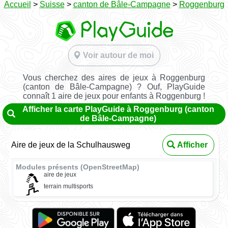
Accueil
>
Suisse
>
canton de Bâle-Campagne
>
Roggenburg
Voir autour de moi
Vous cherchez des aires de jeux à Roggenburg
(canton de Bâle-Campagne) ? Ouf, PlayGuide
connaît 1 aire de jeux pour enfants à Roggenburg !
Afficher la carte PlayGuide à Roggenburg (canton
de Bâle-Campagne)
Aire de jeux de la Schulhausweg
Afficher
Modules présents (OpenStreetMap)
aire de jeux
terrain multisports