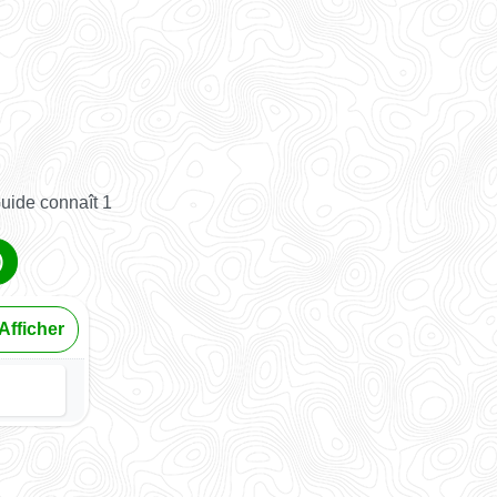
uide connaît 1
)
Afficher