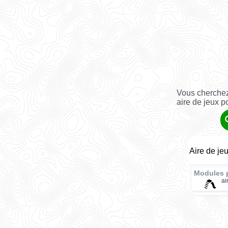
Vous cherchez
aire de jeux p
Aire de jeu
Modules 
ai