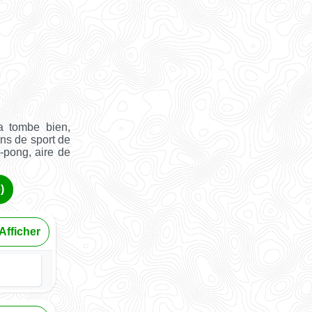
a tombe bien,
ins de sport de
g-pong, aire de
)
Afficher