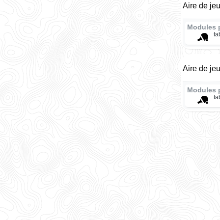
Aire de je
Modules 
ta
Aire de je
Modules 
ta