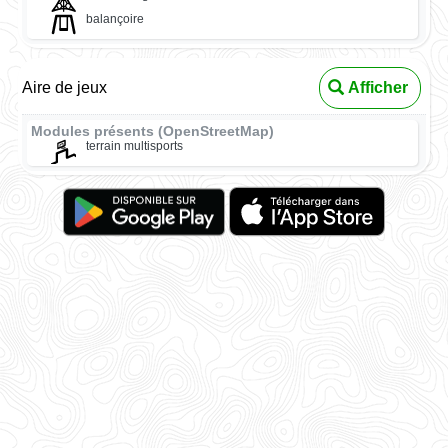
balançoire
Aire de jeux
Afficher
Modules présents (OpenStreetMap)
terrain multisports