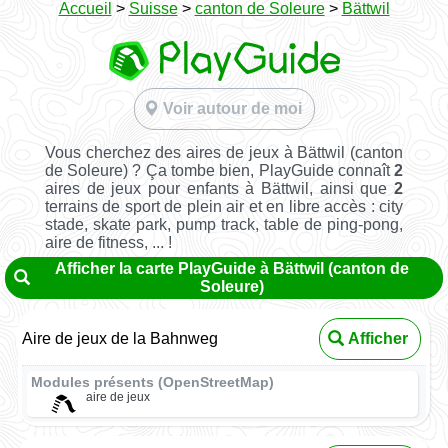
Accueil
>
Suisse
>
canton de Soleure
>
Bättwil
Voir autour de moi
Vous cherchez des aires de jeux à Bättwil (canton
de Soleure) ? Ça tombe bien, PlayGuide connaît
2
aires de jeux pour enfants à Bättwil, ainsi que
2
terrains de sport de plein air et en libre accès : city
stade, skate park, pump track, table de ping-pong,
aire de fitness, ... !
Afficher la carte PlayGuide à Bättwil (canton de
Soleure)
Aire de jeux de la Bahnweg
Afficher
Modules présents (OpenStreetMap)
aire de jeux