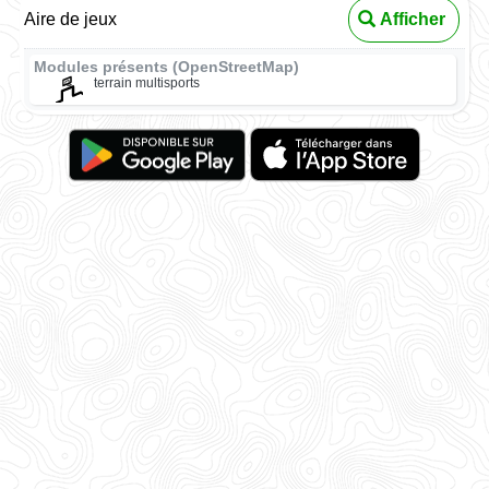
Aire de jeux
Afficher
Modules présents (OpenStreetMap)
terrain multisports