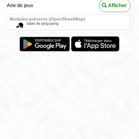
Aire de jeux
Afficher
Modules présents (OpenStreetMap)
table de ping-pong