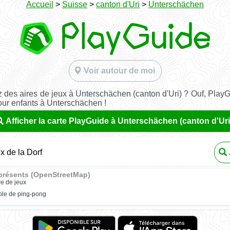
Accueil
>
Suisse
>
canton d'Uri
>
Unterschächen
Voir autour de moi
 des aires de jeux à Unterschächen (canton d'Uri) ? Ouf, PlayG
our enfants à Unterschächen !
Afficher la carte PlayGuide à Unterschächen (canton d'Uri
x de la Dorf
présents (OpenStreetMap)
re de jeux
ble de ping-pong