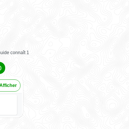
uide connaît 1
)
Afficher