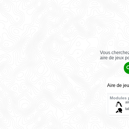
Vous cherchez
aire de jeux p
Aire de jeu
Modules 
ai
ta