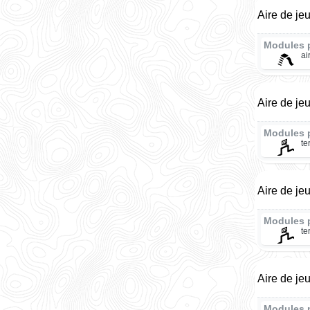
Aire de je
Modules 
ai
Aire de je
Modules 
te
Aire de je
Modules 
te
Aire de je
Modules 