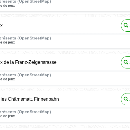
présents (OpenStreetMap)
re de jeux
ux
présents (OpenStreetMap)
re de jeux
ux de la Franz-Zelgerstrasse
présents (OpenStreetMap)
re de jeux
dies Chärnsmatt, Finnenbahn
présents (OpenStreetMap)
re de jeux