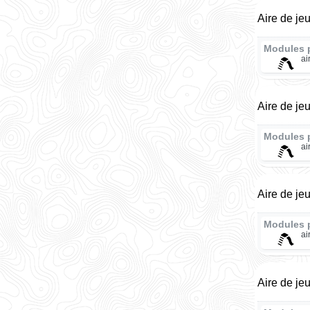
Aire de je
Modules 
ai
Aire de je
Modules 
ai
Aire de je
Modules 
ai
Aire de je