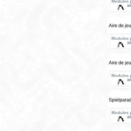
Modules 
ai
Aire de je
Modules 
ai
Aire de je
Modules 
ai
Spielpara
Modules 
ai