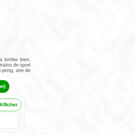
a tombe bien,
rrains de sport
g-pong, aire de
ne)
Afficher