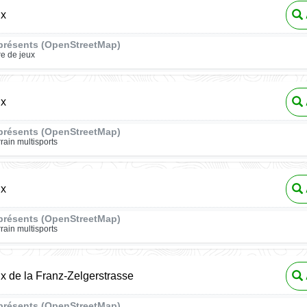
ux
présents (OpenStreetMap)
re de jeux
ux
présents (OpenStreetMap)
rrain multisports
ux
présents (OpenStreetMap)
rrain multisports
ux de la Franz-Zelgerstrasse
présents (OpenStreetMap)