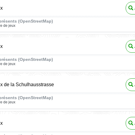
ux
présents (OpenStreetMap)
re de jeux
ux
présents (OpenStreetMap)
re de jeux
ux de la Schulhausstrasse
présents (OpenStreetMap)
re de jeux
ux