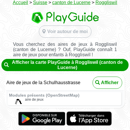
Accueil
>
Suisse
>
canton de Lucerne
>
Roggliswil
Voir autour de moi
Vous cherchez des aires de jeux à Roggliswil
(canton de Lucerne) ? Ouf, PlayGuide connaît 1
aire de jeux pour enfants à Roggliswil !
Afficher la carte PlayGuide à Roggliswil (canton de
Lucerne)
Aire de jeux de la Schulhausstrasse
Afficher
Modules présents (OpenStreetMap)
aire de jeux