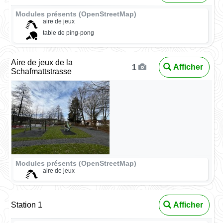
Modules présents (OpenStreetMap)
aire de jeux
table de ping-pong
Aire de jeux de la
Afficher
1
Schafmattstrasse
Modules présents (OpenStreetMap)
aire de jeux
Station 1
Afficher