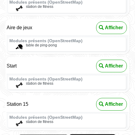
Modules présents (OpenStreetMap)
station de fitness
Aire de jeux
Afficher
Modules présents (OpenStreetMap)
table de ping-pong
Start
Afficher
Modules présents (OpenStreetMap)
station de fitness
Station 15
Afficher
Modules présents (OpenStreetMap)
station de fitness