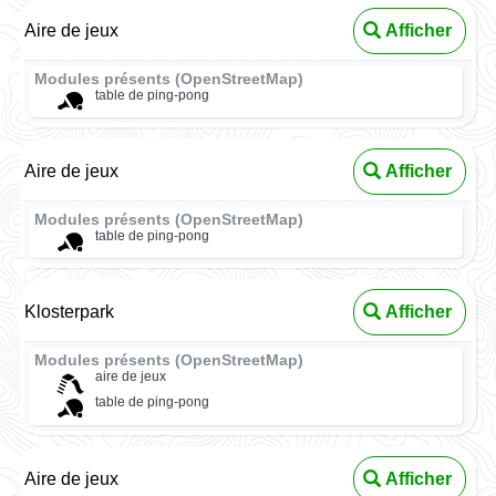
Aire de jeux
Afficher
Modules présents (OpenStreetMap)
table de ping-pong
Aire de jeux
Afficher
Modules présents (OpenStreetMap)
table de ping-pong
Klosterpark
Afficher
Modules présents (OpenStreetMap)
aire de jeux
table de ping-pong
Aire de jeux
Afficher