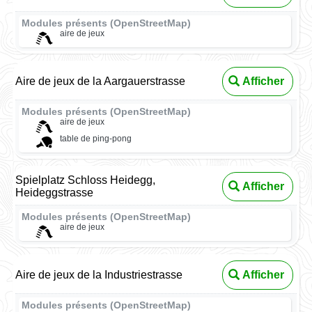
Modules présents (OpenStreetMap)
aire de jeux
Aire de jeux de la Aargauerstrasse
Afficher
Modules présents (OpenStreetMap)
aire de jeux
table de ping-pong
Spielplatz Schloss Heidegg,
Afficher
Heideggstrasse
Modules présents (OpenStreetMap)
aire de jeux
Aire de jeux de la Industriestrasse
Afficher
Modules présents (OpenStreetMap)