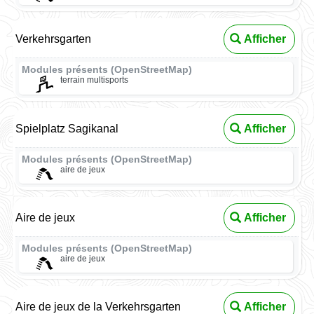
Verkehrsgarten
Afficher
Modules présents (OpenStreetMap)
terrain multisports
Spielplatz Sagikanal
Afficher
Modules présents (OpenStreetMap)
aire de jeux
Aire de jeux
Afficher
Modules présents (OpenStreetMap)
aire de jeux
Aire de jeux de la Verkehrsgarten
Afficher