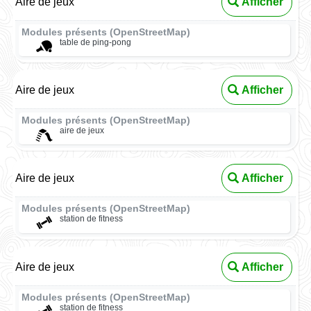
Aire de jeux
Afficher
Modules présents (OpenStreetMap)
table de ping-pong
Aire de jeux
Afficher
Modules présents (OpenStreetMap)
aire de jeux
Aire de jeux
Afficher
Modules présents (OpenStreetMap)
station de fitness
Aire de jeux
Afficher
Modules présents (OpenStreetMap)
station de fitness