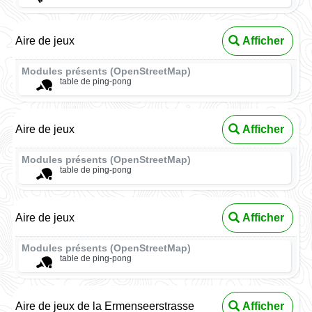
Aire de jeux
Afficher
Modules présents (OpenStreetMap)
table de ping-pong
Aire de jeux
Afficher
Modules présents (OpenStreetMap)
table de ping-pong
Aire de jeux
Afficher
Modules présents (OpenStreetMap)
table de ping-pong
Aire de jeux de la Ermenseerstrasse
Afficher