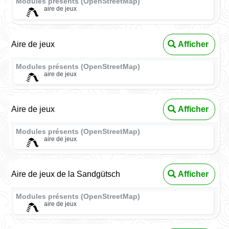
Modules présents (OpenStreetMap)
aire de jeux
Aire de jeux
Afficher
Modules présents (OpenStreetMap)
aire de jeux
Aire de jeux
Afficher
Modules présents (OpenStreetMap)
aire de jeux
Aire de jeux de la Sandgütsch
Afficher
Modules présents (OpenStreetMap)
aire de jeux