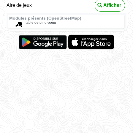
Aire de jeux
Afficher
Modules présents (OpenStreetMap)
table de ping-pong