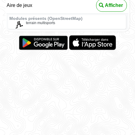
Aire de jeux
Afficher
Modules présents (OpenStreetMap)
terrain multisports