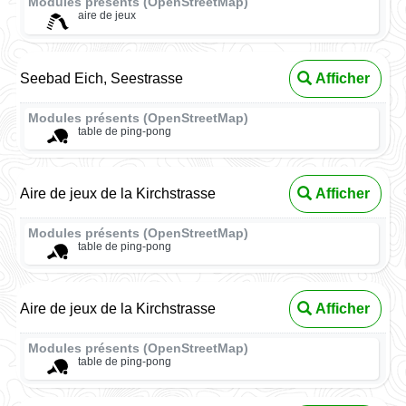
Modules présents (OpenStreetMap)
aire de jeux
Seebad Eich, Seestrasse
Afficher
Modules présents (OpenStreetMap)
table de ping-pong
Aire de jeux de la Kirchstrasse
Afficher
Modules présents (OpenStreetMap)
table de ping-pong
Aire de jeux de la Kirchstrasse
Afficher
Modules présents (OpenStreetMap)
table de ping-pong