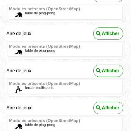
Modules présents (OpenStreetMap)
table de ping-pong
Aire de jeux
Afficher
Modules présents (OpenStreetMap)
table de ping-pong
Aire de jeux
Afficher
Modules présents (OpenStreetMap)
terrain multisports
Aire de jeux
Afficher
Modules présents (OpenStreetMap)
table de ping-pong