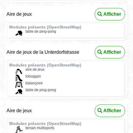
Aire de jeux
Afficher
Modules présents (OpenStreetMap)
table de ping-pong
Aire de jeux de la Unterdorfstrasse
Afficher
Modules présents (OpenStreetMap)
aire de jeux
toboggan
balançoire
table de ping-pong
Aire de jeux
Afficher
Modules présents (OpenStreetMap)
terrain multisports