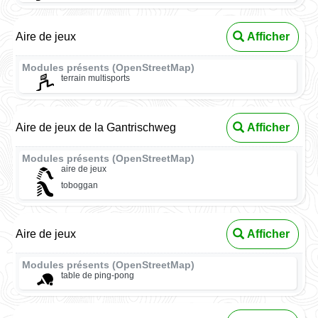
Aire de jeux
Afficher
Modules présents (OpenStreetMap)
terrain multisports
Aire de jeux de la Gantrischweg
Afficher
Modules présents (OpenStreetMap)
aire de jeux
toboggan
Aire de jeux
Afficher
Modules présents (OpenStreetMap)
table de ping-pong