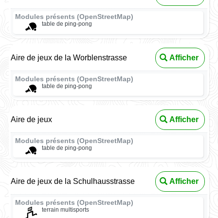
Modules présents (OpenStreetMap)
table de ping-pong
Aire de jeux de la Worblenstrasse
Afficher
Modules présents (OpenStreetMap)
table de ping-pong
Aire de jeux
Afficher
Modules présents (OpenStreetMap)
table de ping-pong
Aire de jeux de la Schulhausstrasse
Afficher
Modules présents (OpenStreetMap)
terrain multisports