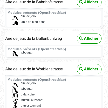
Aire de jeux de la Bahnhofstrasse
Afficher
Modules présents (OpenStreetMap)
aire de jeux
table de ping-pong
Aire de jeux de la Ballenbühlweg
Afficher
Modules présents (OpenStreetMap)
toboggan
Aire de jeux de la Worblenstrasse
Afficher
Modules présents (OpenStreetMap)
aire de jeux
toboggan
balançoire
fauteuil à ressort
panier tournant